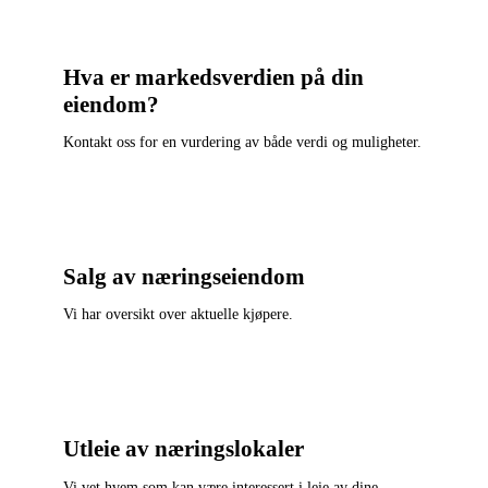
Hva er markedsverdien på din
eiendom?
Kontakt oss for en vurdering av både verdi og muligheter.
Salg av næringseiendom
Vi har oversikt over aktuelle kjøpere.
Utleie av næringslokaler
Vi vet hvem som kan være interessert i leie av dine