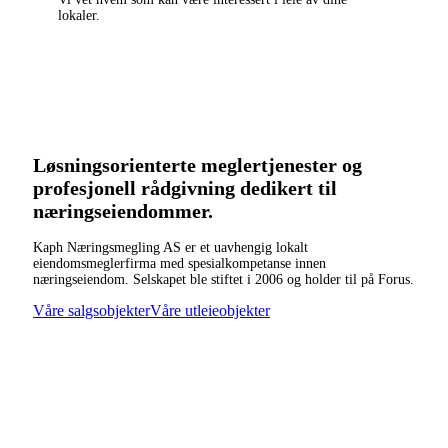
lokaler.
Løsningsorienterte meglertjenester og
profesjonell rådgivning dedikert til
næringseiendommer.
Kaph Næringsmegling AS er et uavhengig lokalt
eiendomsmeglerfirma med spesialkompetanse innen
næringseiendom. Selskapet ble stiftet i 2006 og holder til på Forus.
Våre salgsobjekter
Våre utleieobjekter