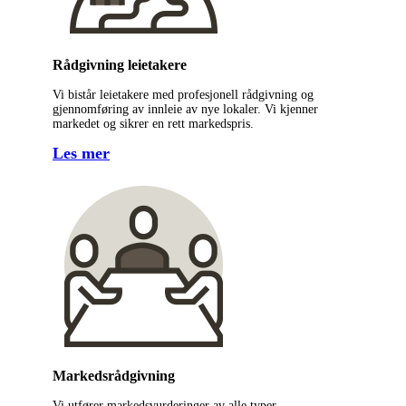
Rådgivning leietakere
Vi bistår leietakere med profesjonell rådgivning og
gjennomføring av innleie av nye lokaler. Vi kjenner
markedet og sikrer en rett markedspris.
Les mer
Markedsrådgivning
Vi utfører markedsvurderinger av alle typer